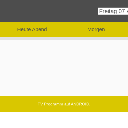
Heute Abend
Morgen
TV Programm auf ANDROID.