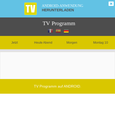
ANDROID-ANWENDUNG
HERUNTERLADEN
TV Programm
Jetzt
Heute Abend
Morgen
Montag 10
TV Programm auf ANDROID.