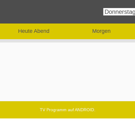
Heute Abend
Morgen
TV Programm auf ANDROID.