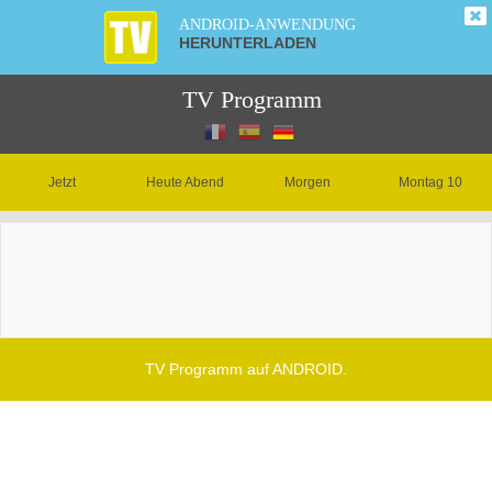
ANDROID-ANWENDUNG
HERUNTERLADEN
TV Programm
Jetzt
Heute Abend
Morgen
Montag 10
TV Programm auf ANDROID.