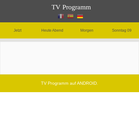
TV Programm
Jetzt
Heute Abend
Morgen
Sonntag 09
TV Programm auf ANDROID.