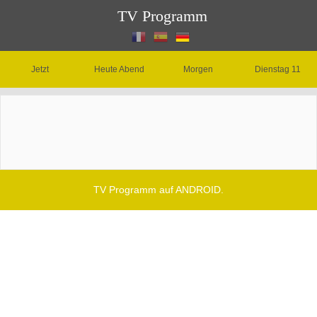
TV Programm
Jetzt
Heute Abend
Morgen
Dienstag 11
TV Programm auf ANDROID.