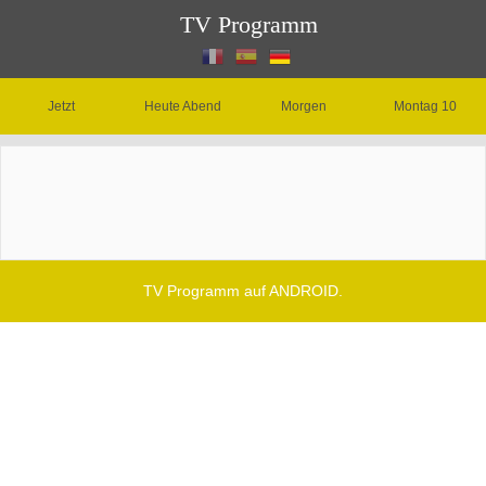
TV Programm
Jetzt
Heute Abend
Morgen
Montag 10
TV Programm auf ANDROID.