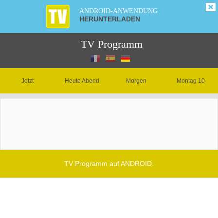
ANDROID-ANWENDUNG
HERUNTERLADEN
TV Programm
Jetzt
Heute Abend
Morgen
Montag 10
TV Programm auf ANDROID.