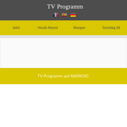
TV Programm
Jetzt
Heute Abend
Morgen
Sonntag 09
TV Programm auf ANDROID.