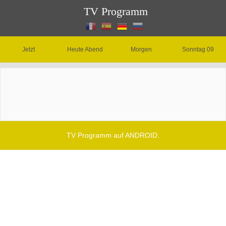
TV Programm
Jetzt
Heute Abend
Morgen
Sonntag 09
TV Programm auf ANDROID.