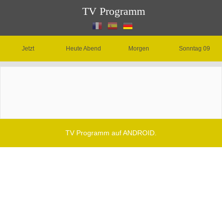
TV Programm
Jetzt
Heute Abend
Morgen
Sonntag 09
TV Programm auf ANDROID.