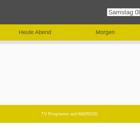
Heute Abend
Morgen
TV Programm auf ANDROID.