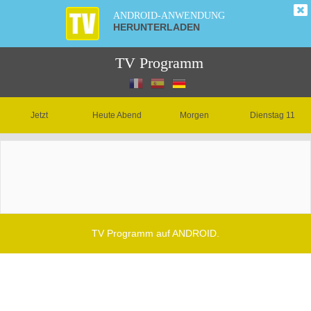
ANDROID-ANWENDUNG
HERUNTERLADEN
TV Programm
Jetzt
Heute Abend
Morgen
Dienstag 11
TV Programm auf ANDROID.