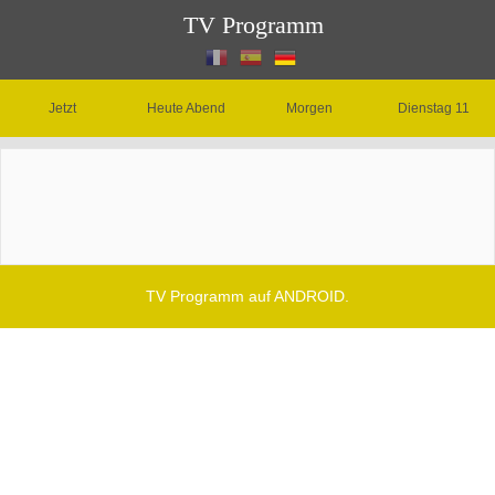
TV Programm
Jetzt
Heute Abend
Morgen
Dienstag 11
TV Programm auf ANDROID.