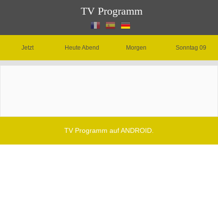
TV Programm
Jetzt
Heute Abend
Morgen
Sonntag 09
TV Programm auf ANDROID.