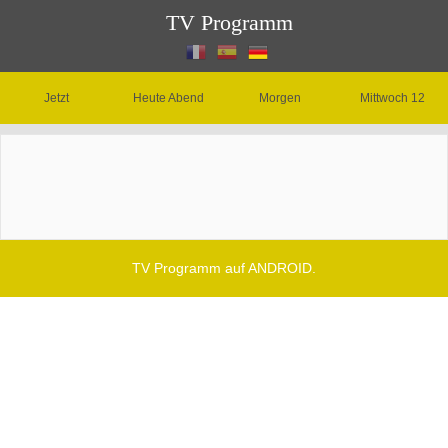
TV Programm
Jetzt
Heute Abend
Morgen
Mittwoch 12
TV Programm auf ANDROID.