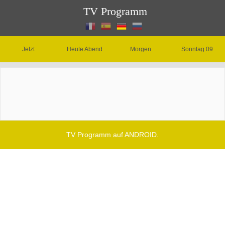
TV Programm
Jetzt
Heute Abend
Morgen
Sonntag 09
TV Programm auf ANDROID.