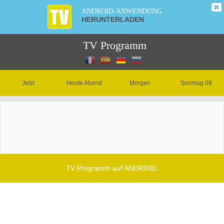
ANDROID-ANWENDUNG
HERUNTERLADEN
TV Programm
Jetzt
Heute Abend
Morgen
Sonntag 09
TV Programm auf ANDROID.