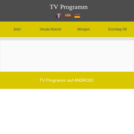
TV Programm
Jetzt
Heute Abend
Morgen
Sonntag 09
TV Programm auf ANDROID.