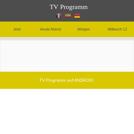
TV Programm
Jetzt
Heute Abend
Morgen
Mittwoch 12
TV Programm auf ANDROID.