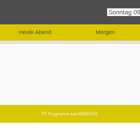
Heute Abend
Morgen
TV Programm auf ANDROID.