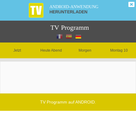
ANDROID-ANWENDUNG
HERUNTERLADEN
TV Programm
Jetzt
Heute Abend
Morgen
Montag 10
TV Programm auf ANDROID.