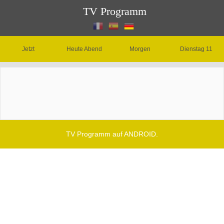
TV Programm
Jetzt
Heute Abend
Morgen
Dienstag 11
TV Programm auf ANDROID.