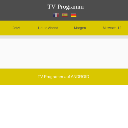
TV Programm
Jetzt
Heute Abend
Morgen
Mittwoch 12
TV Programm auf ANDROID.