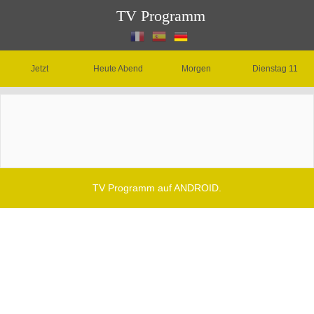
TV Programm
Jetzt
Heute Abend
Morgen
Dienstag 11
TV Programm auf ANDROID.