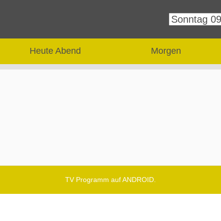
Heute Abend
Morgen
TV Programm auf ANDROID.