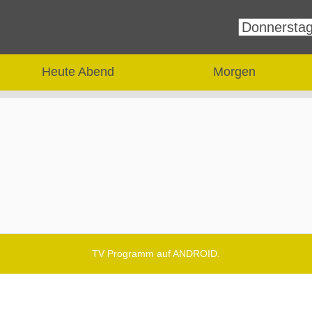
Heute Abend
Morgen
TV Programm auf ANDROID.