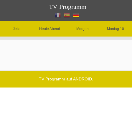
TV Programm
Jetzt
Heute Abend
Morgen
Montag 10
TV Programm auf ANDROID.