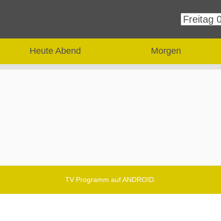
Heute Abend
Morgen
TV Programm auf ANDROID.