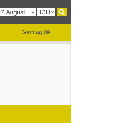
Sonntag 09