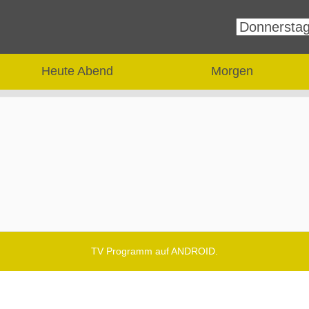
Heute Abend
Morgen
TV Programm auf ANDROID.