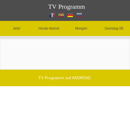
TV Programm
Jetzt
Heute Abend
Morgen
Samstag 08
TV Programm auf ANDROID.