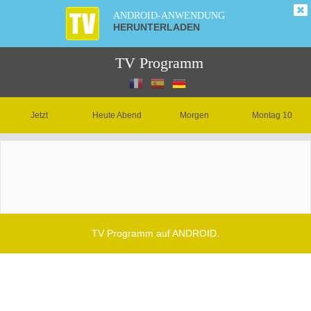
ANDROID-ANWENDUNG
HERUNTERLADEN
TV Programm
Jetzt
Heute Abend
Morgen
Montag 10
TV Programm auf ANDROID.