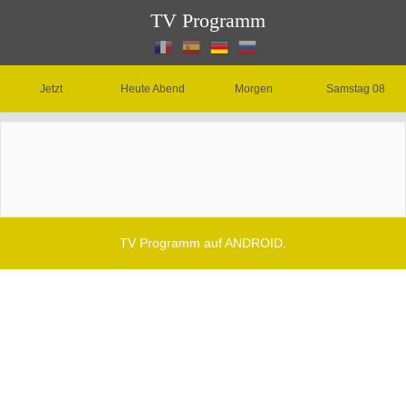
TV Programm
Jetzt
Heute Abend
Morgen
Samstag 08
TV Programm auf ANDROID.