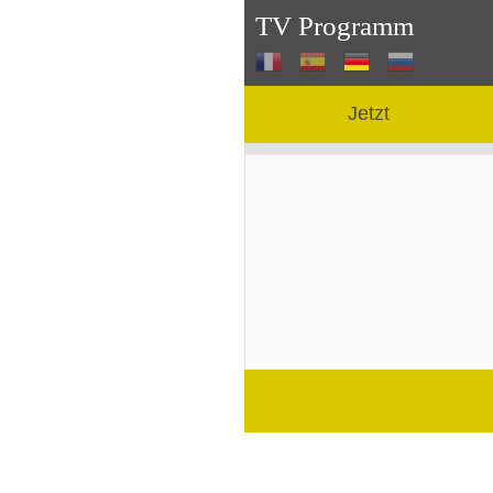
TV Programm
Jetzt