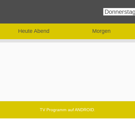
Heute Abend
Morgen
TV Programm auf ANDROID.