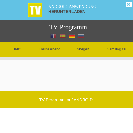
ANDROID-ANWENDUNG
HERUNTERLADEN
TV Programm
Jetzt
Heute Abend
Morgen
Samstag 08
TV Programm auf ANDROID.