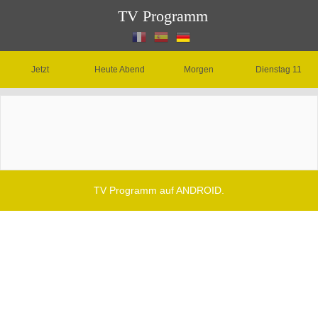
TV Programm
Jetzt
Heute Abend
Morgen
Dienstag 11
TV Programm auf ANDROID.