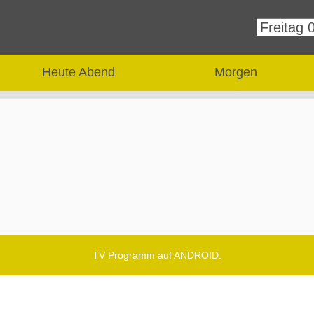
Heute Abend
Morgen
TV Programm auf ANDROID.