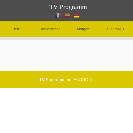
TV Programm
Jetzt
Heute Abend
Morgen
Dienstag 11
TV Programm auf ANDROID.