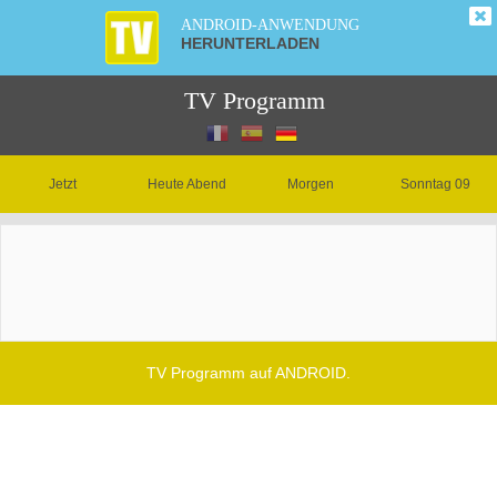
ANDROID-ANWENDUNG
HERUNTERLADEN
TV Programm
Jetzt
Heute Abend
Morgen
Sonntag 09
TV Programm auf ANDROID.