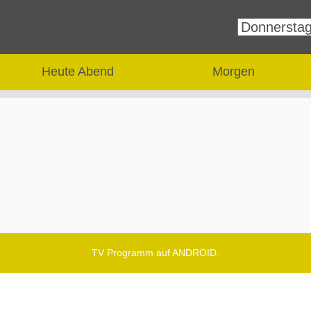
Heute Abend
Morgen
TV Programm auf ANDROID.