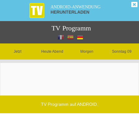
ANDROID-ANWENDUNG
HERUNTERLADEN
TV Programm
Jetzt
Heute Abend
Morgen
Sonntag 09
TV Programm auf ANDROID.