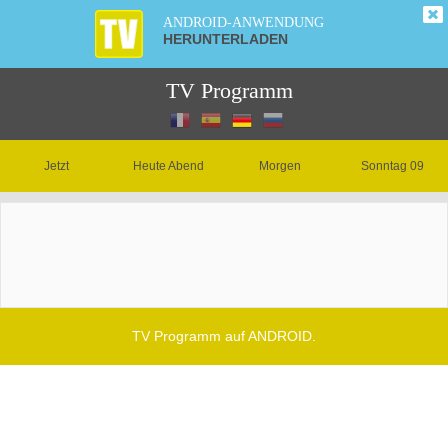
ANDROID-ANWENDUNG
HERUNTERLADEN
TV Programm
Jetzt
Heute Abend
Morgen
Sonntag 09
TV Programm auf ANDROID.