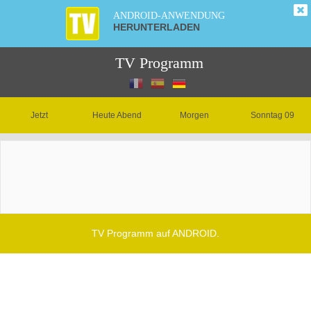
ANDROID-ANWENDUNG
HERUNTERLADEN
TV Programm
Jetzt
Heute Abend
Morgen
Sonntag 09
TV Programm auf ANDROID.