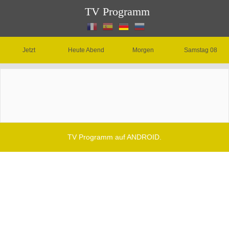
TV Programm
Jetzt
Heute Abend
Morgen
Samstag 08
TV Programm auf ANDROID.