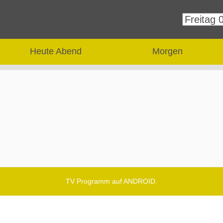
Heute Abend
Morgen
TV Programm auf ANDROID.