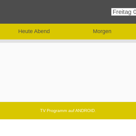
Heute Abend
Morgen
TV Programm auf ANDROID.