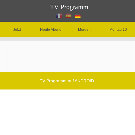
TV Programm
Jetzt
Heute Abend
Morgen
Montag 10
TV Programm auf ANDROID.