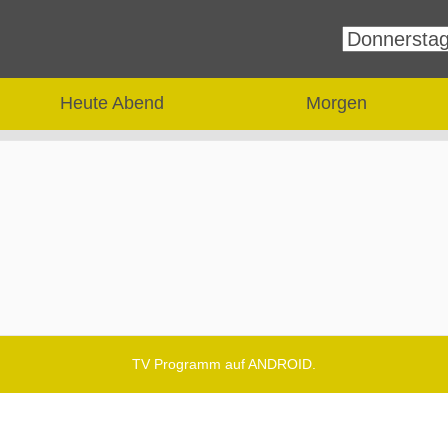
Heute Abend
Morgen
TV Programm auf ANDROID.