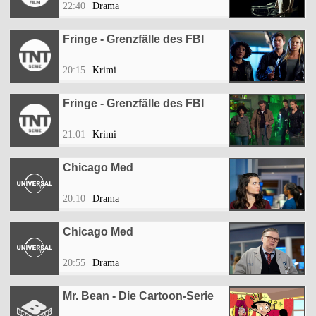
22:40
Drama
Fringe - Grenzfälle des FBI
20:15
Krimi
Fringe - Grenzfälle des FBI
21:01
Krimi
Chicago Med
20:10
Drama
Chicago Med
20:55
Drama
Mr. Bean - Die Cartoon-Serie