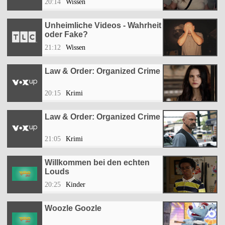
20:14
Wissen
Unheimliche Videos - Wahrheit
oder Fake?
21:12
Wissen
Law & Order: Organized Crime
20:15
Krimi
Law & Order: Organized Crime
21:05
Krimi
Willkommen bei den echten
Louds
20:25
Kinder
Woozle Goozle