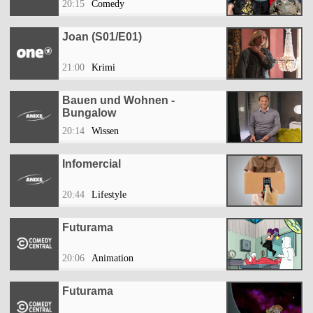
20:15
Comedy
Joan (S01/E01)
21:00
Krimi
Bauen und Wohnen -
Bungalow
20:14
Wissen
Infomercial
20:44
Lifestyle
Futurama
20:06
Animation
Futurama