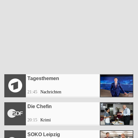
Tagesthemen
21:45
Nachrichten
Die Chefin
20:15
Krimi
SOKO Leipzig