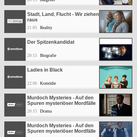
Stadt, Land, Flucht - Wir ziehen
raus
21:05
Reality
Der Spitzenkandidat
20:15
Biografie
Ladies in Black
22:06
Komödie
Murdoch Mysteries - Auf den
Spuren mysteriöser Mordfälle
20:15
Drama
Murdoch Mysteries - Auf den
Spuren mysteriöser Mordfälle