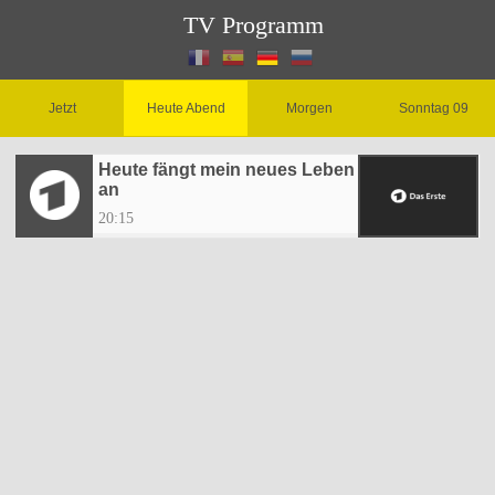
TV Programm
Jetzt
Heute Abend
Morgen
Sonntag 09
Heute fängt mein neues Leben
an
20:15