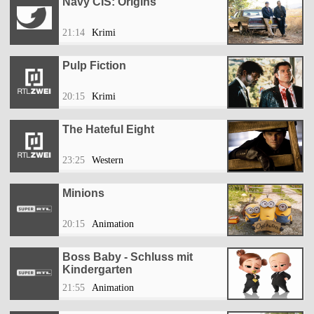
Navy CIS: Origins
21:14
Krimi
Pulp Fiction
20:15
Krimi
The Hateful Eight
23:25
Western
Minions
20:15
Animation
Boss Baby - Schluss mit
Kindergarten
21:55
Animation