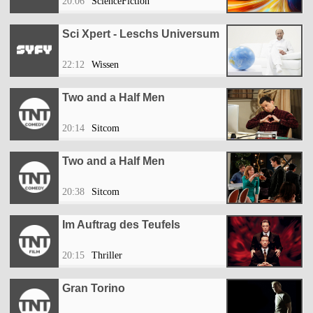
20:06
ScienceFiction
Sci Xpert - Leschs Universum
22:12
Wissen
Two and a Half Men
20:14
Sitcom
Two and a Half Men
20:38
Sitcom
Im Auftrag des Teufels
20:15
Thriller
Gran Torino