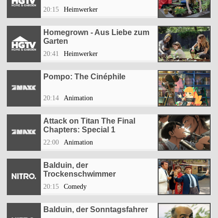
20:15
Heimwerker
Homegrown - Aus Liebe zum
Garten
20:41
Heimwerker
Pompo: The Cinéphile
20:14
Animation
Attack on Titan The Final
Chapters: Special 1
22:00
Animation
Balduin, der
Trockenschwimmer
20:15
Comedy
Balduin, der Sonntagsfahrer