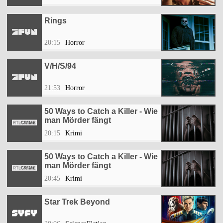
Rings
20:15
Horror
V/H/S/94
21:53
Horror
50 Ways to Catch a Killer - Wie
man Mörder fängt
20:15
Krimi
50 Ways to Catch a Killer - Wie
man Mörder fängt
20:45
Krimi
Star Trek Beyond