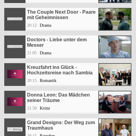
The Couple Next Door - Paare
mit Geheimnissen
20:12
Drama
Doctors - Liebe unter dem
Messer
21:05
Drama
Kreuzfahrt ins Glück -
Hochzeitsreise nach Sambia
20:15
Romantik
Donna Leon: Das Mädchen
seiner Träume
21:50
Krimi
Grand Designs: Der Weg zum
Traumhaus
20:15
Ratgeber