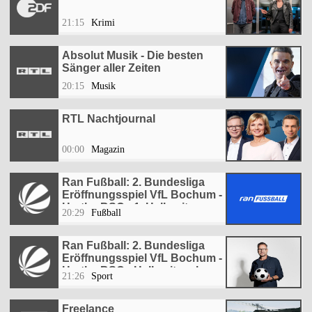
21:15
Krimi
Absolut Musik - Die besten
Sänger aller Zeiten
20:15
Musik
RTL Nachtjournal
00:00
Magazin
Ran Fußball: 2. Bundesliga
Eröffnungsspiel VfL Bochum -
Hertha BSC - 1. Halbzeit
20:29
Fußball
Ran Fußball: 2. Bundesliga
Eröffnungsspiel VfL Bochum -
Hertha BSC - Halbzeitanalyse
21:26
Sport
Freelance