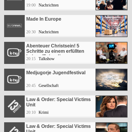
19:00
Nachrichten
Made In Europe
20:30
Nachrichten
Abenteuer Christsein! 5
Schritte zu einem erfüllten
Leben (Folge 4)
20:15
Talkshow
Medjugorje Jugendfestival
20:45
Gesellschaft
Law & Order: Special Victims
Unit
20:10
Krimi
Law & Order: Special Victims
Unit