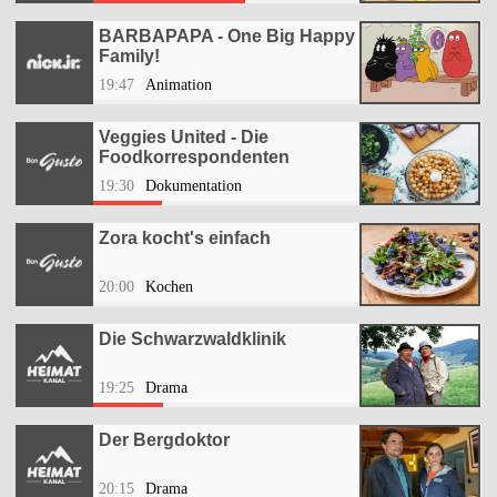
BARBAPAPA - One Big Happy
Family!
19:47
Animation
Veggies United - Die
Foodkorrespondenten
19:30
Dokumentation
Zora kocht's einfach
20:00
Kochen
Die Schwarzwaldklinik
19:25
Drama
Der Bergdoktor
20:15
Drama