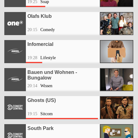
19:25
Soap
Olafs Klub
20:15
Comedy
Infomercial
19:28
Lifestyle
Bauen und Wohnen -
Bungalow
20:14
Wissen
Ghosts (US)
19:15
Sitcom
South Park