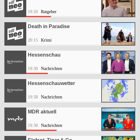
19:20
Ratgeber
Death in Paradise
20:15
Krimi
Hessenschau
19:30
Nachrichten
Hessenschauwetter
19:58
Nachrichten
MDR aktuell
19:30
Nachrichten