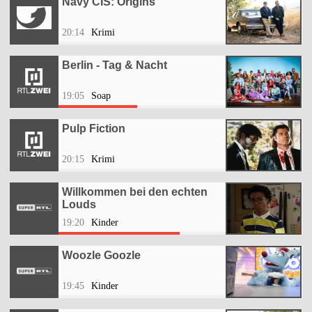
Navy CIS: Origins
20:14
Krimi
Berlin - Tag & Nacht
19:05
Soap
Pulp Fiction
20:15
Krimi
Willkommen bei den echten
Louds
19:20
Kinder
Woozle Goozle
19:45
Kinder