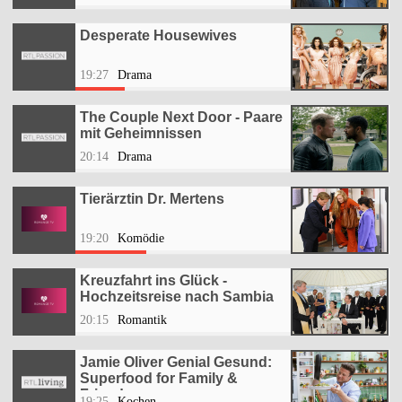
Desperate Housewives
19:27
Drama
The Couple Next Door - Paare
mit Geheimnissen
20:14
Drama
Tierärztin Dr. Mertens
19:20
Komödie
Kreuzfahrt ins Glück -
Hochzeitsreise nach Sambia
20:15
Romantik
Jamie Oliver Genial Gesund:
Superfood for Family &
Friends
19:25
Kochen