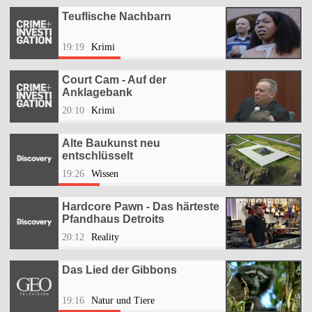
Teuflische Nachbarn
19:19
Krimi
Court Cam - Auf der
Anklagebank
20:10
Krimi
Alte Baukunst neu
entschlüsselt
19:26
Wissen
Hardcore Pawn - Das härteste
Pfandhaus Detroits
20:12
Reality
Das Lied der Gibbons
19:16
Natur und Tiere