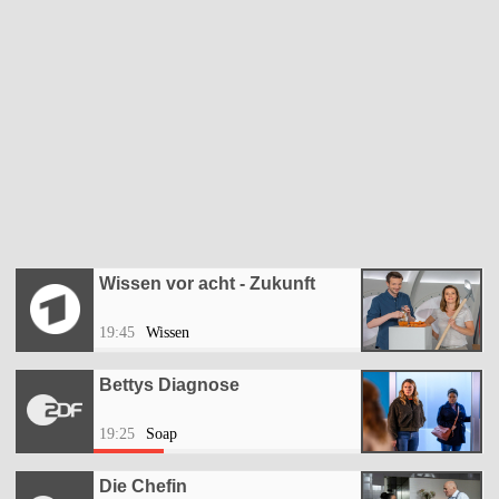
Wissen vor acht - Zukunft
19:45
Wissen
Bettys Diagnose
19:25
Soap
Die Chefin