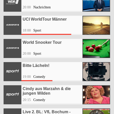
20:00
Nachrichten
UCI WorldTour Männer
18:00
Sport
World Snooker Tour
20:00
Sport
Bitte Lächeln!
19:00
Comedy
Cindy aus Marzahn & die
jungen Wilden
20:15
Comedy
Live 2. BL: VfL Bochum -