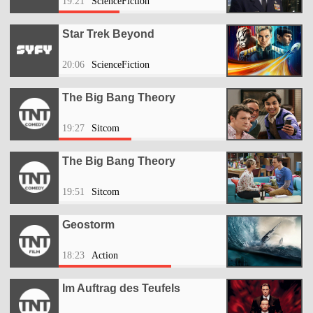
19:21
ScienceFiction
Star Trek Beyond
20:06
ScienceFiction
The Big Bang Theory
19:27
Sitcom
The Big Bang Theory
19:51
Sitcom
Geostorm
18:23
Action
Im Auftrag des Teufels