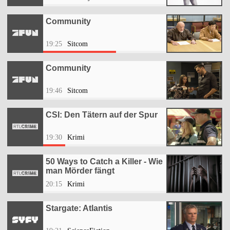
Community
19:25
Sitcom
Community
19:46
Sitcom
CSI: Den Tätern auf der Spur
19:30
Krimi
50 Ways to Catch a Killer - Wie
man Mörder fängt
20:15
Krimi
Stargate: Atlantis