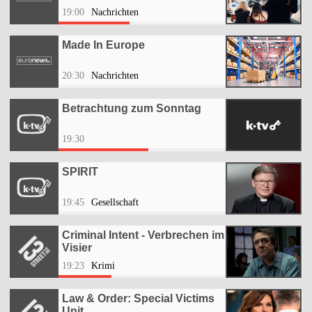
19:00
Nachrichten
Made In Europe
20:30
Nachrichten
Betrachtung zum Sonntag
19:30
SPIRIT
19:45
Gesellschaft
Criminal Intent - Verbrechen im
Visier
19:23
Krimi
Law & Order: Special Victims
Unit