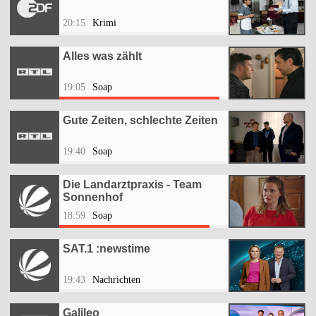
20:15
Krimi
Alles was zählt
19:05
Soap
Gute Zeiten, schlechte Zeiten
19:40
Soap
Die Landarztpraxis - Team
Sonnenhof
18:59
Soap
SAT.1 :newstime
19:43
Nachrichten
Galileo