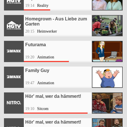
19:14
Reality
Homegrown - Aus Liebe zum
Garten
20:15
Heimwerker
Futurama
19:20
Animation
Family Guy
19:47
Animation
Hör' mal, wer da hämmert!
19:10
Sitcom
Hör' mal, wer da hämmert!