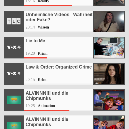
18:16
Reality
Unheimliche Videos - Wahrheit
oder Fake?
20:14
Wissen
Lie to Me
19:20
Krimi
Law & Order: Organized Crime
20:15
Krimi
ALVINNN!!! und die
Chipmunks
19:25
Animation
ALVINNN!!! und die
Chipmunks